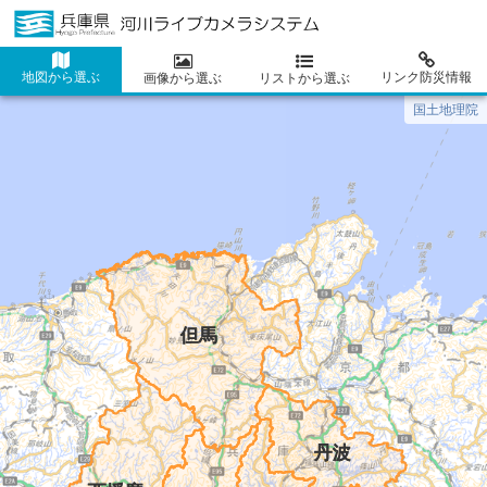
地図から選ぶ
リンク防災情報
画像から選ぶ
リストから選ぶ
国土地理院