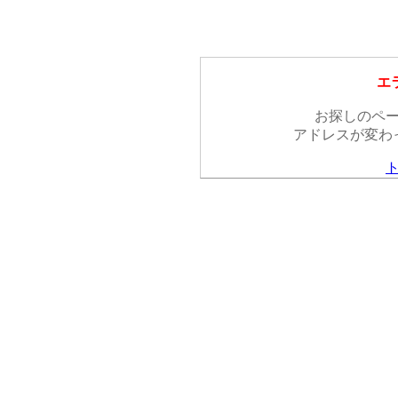
エラ
お探しのペ
アドレスが変わ