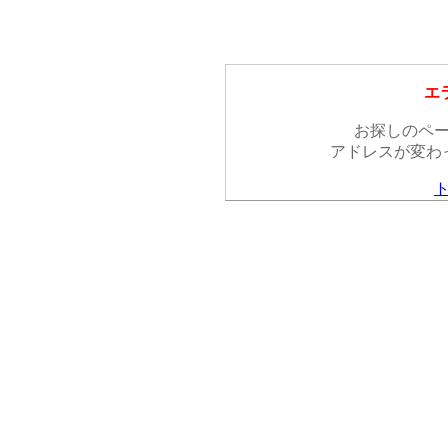
エラ
お探しのペ
アドレスが変わ