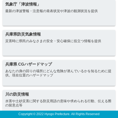
気象庁「津波情報」
最新の津波警報・注意報の発表状況や津波の観測状況を提供
兵庫県防災気象情報
災害時に県民のみなさまの安全・安心確保に役立つ情報を提供
兵庫県 CGハザードマップ
あなたの身の回りの場所にどんな危険が潜んでいるかを知るために提
供。現在位置のハザードマップ
川の防災情報
水害や土砂災害に関する防災用語の意味や求められる行動、伝える際
の留意点等
Copyright © 2022 Hyogo Prefecture. All Rights Reserved