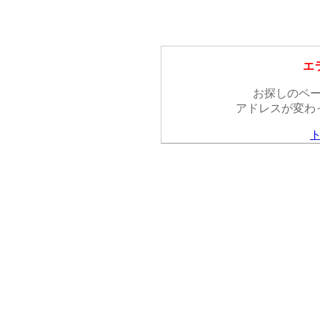
エラ
お探しのペ
アドレスが変わ