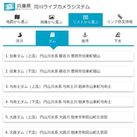
地図から選ぶ
リンク防災情報
画像から選ぶ
リストから選ぶ
河川
ダム
港湾
下水
1. 但東ダム（上流） 円山川水系 横谷川 豊岡市但東町畑山
2. 但東ダム（下流） 円山川水系 横谷川 豊岡市但東町畑山
3. 与布土ダム（上流） 円山川水系 与布土川 朝来市山東町与布土
4. 与布土ダム（下流） 円山川水系 与布土川 朝来市山東町与布土
5. 大路ダム（上流） 円山川水系 大路川 朝来市和田山町久世田
6. 大路ダム（下流） 円山川水系 大路川 朝来市和田山町久世田