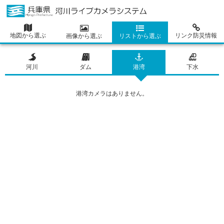
地図から選ぶ
リンク防災情報
画像から選ぶ
リストから選ぶ
河川
ダム
港湾
下水
港湾カメラはありません。