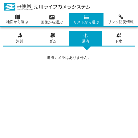
地図から選ぶ
リンク防災情報
画像から選ぶ
リストから選ぶ
河川
ダム
港湾
下水
港湾カメラはありません。