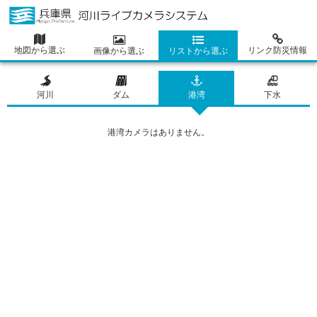
地図から選ぶ
リンク防災情報
画像から選ぶ
リストから選ぶ
河川
ダム
港湾
下水
港湾カメラはありません。