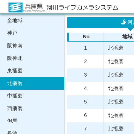
全地域
河
神戸
No
地域
阪神南
北播磨
阪神北
北播磨
東播磨
北播磨
北播磨
北播磨
中播磨
北播磨
西播磨
北播磨
但馬
北播磨
丹波