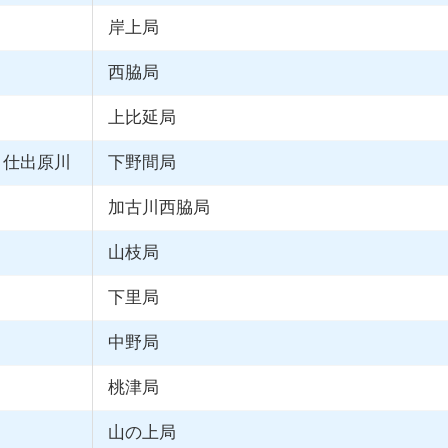
岸上局
西脇局
上比延局
・仕出原川
下野間局
加古川西脇局
山枝局
下里局
中野局
桃津局
山の上局