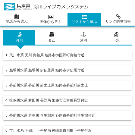
地図から選ぶ
リンク防災情報
画像から選ぶ
リストから選ぶ
河川
ダム
港湾
下水
1. 天川水系 天川 御着局 姫路市御国野町御着付近
2. 船場川水系 船場川 伊伝居局 姫路市伊伝居付近
3. 夢前川水系 夢前川 前之庄局 姫路市夢前町前之庄
4. 揖保川水系 林田川 長野局 姫路市安富町長野付近
5. 夢前川水系 菅生川 菅生澗局 姫路市夢前町菅生澗付近
6. 市川水系 岡部川 下牛尾局 神崎郡市川町下牛尾付近